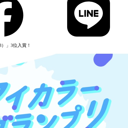
A3）」3位入賞！