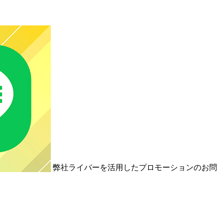
弊社ライバーを活用した
プロモーションの
お問