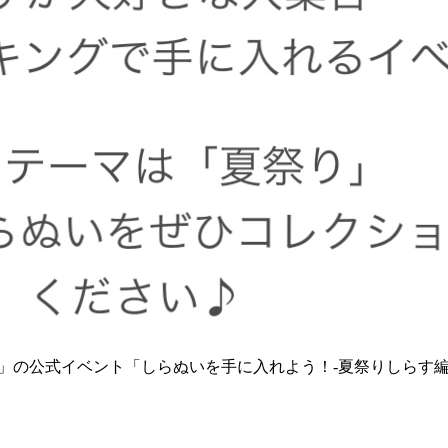
M」の公式イベント「しらぬいを手に入れよう！-夏祭りしらす編-