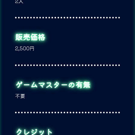
2人
販売価格
2,500円
ゲームマスターの有無
不要
クレジット