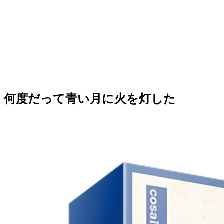
何度だって青い月に火を灯した