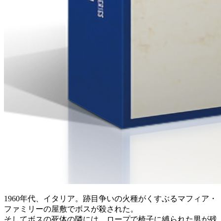
1960年代、イタリア。跡目争いの火種がくすぶるマフィア・
ファミリーの屋敷でボスが殺された。
そしてボスの死体の隣には、ロープで椅子に縛られた男が残