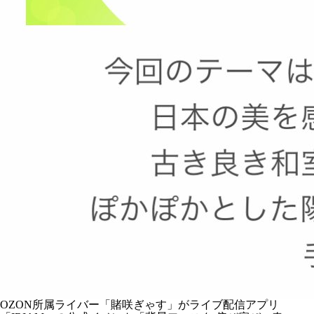
OZON所属ライバー「
賭咲ぎゃす
」がライブ配信アプリ