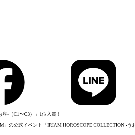
-うお座-（C1〜C3）」1位入賞！
」の公式イベント「IRIAM HOROSCOPE COLLECTION 