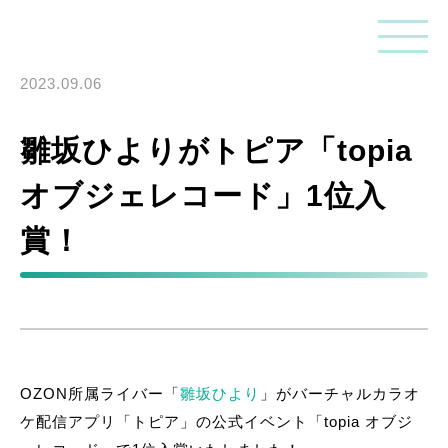
2023.09.06
雛坂ひよりがトピア「topia
オブジェレコード」1位入
賞！
OZON所属ライバー「
雛坂ひより
」がバーチャルカラオ
ケ配信アプリ「トピア」の公式イベント「topia オブジ