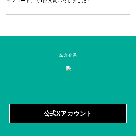
ェレコード」で1位入賞いたしました！
協力企業
Tweets by v_ozon
公式Xアカウント