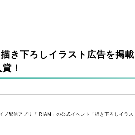
M「描き下ろしイラスト広告を掲載し
入賞！
イブ配信アプリ「IRIAM」の公式イベント「描き下ろしイラスト