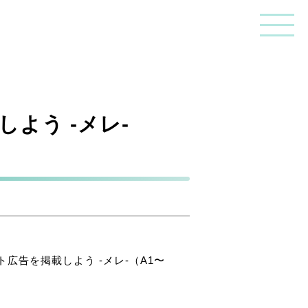
よう -メレ-
広告を掲載しよう -メレ-（A1〜