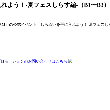
れよう！-夏フェスしらす編-（B1〜B3
IAM」の公式イベント「しらぬいを手に入れよう！-夏フェスしら
プロモーションの
お問い合わせはこちら