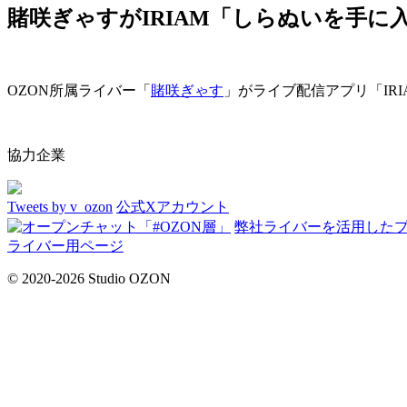
賭咲ぎゃすがIRIAM「しらぬいを手に入
OZON所属ライバー「
賭咲ぎゃす
」がライブ配信アプリ「IR
協力企業
Tweets by v_ozon
公式Xアカウント
弊社ライバーを活用した
ライバー用ページ
© 2020-2026 Studio OZON