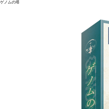
ゲノムの塔