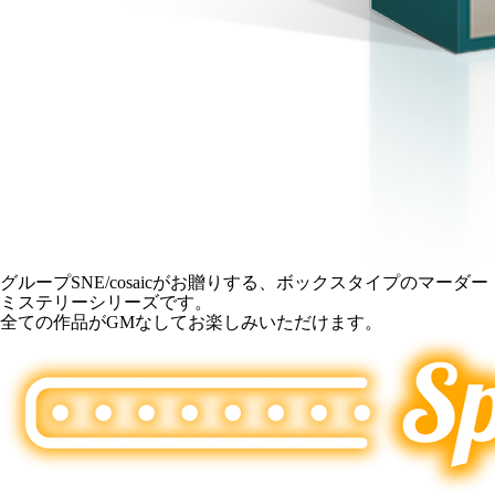
グループSNE/cosaicがお贈りする、ボックスタイプのマーダー
ミステリーシリーズです。
全ての作品がGMなしてお楽しみいただけます。