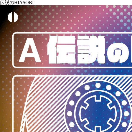
伝説のHIASOBI