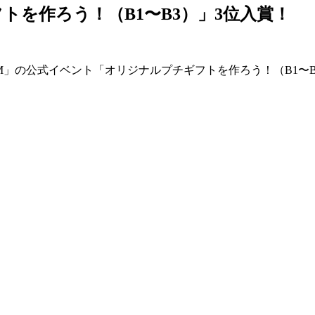
トを作ろう！（B1〜B3）」3位入賞！
AM」の公式イベント「オリジナルプチギフトを作ろう！（B1〜