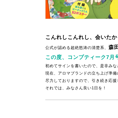
こんれしこんれし、会いたか
森
公式が認める超絶怒涛の清楚系、
この度、コンプティーク7月
初めてサインを書いたので、是非みな
現在、アロマブランドの立ち上げ準備
尽力しておりますので、引き続き応援
それでは、みなさん良い1日を！