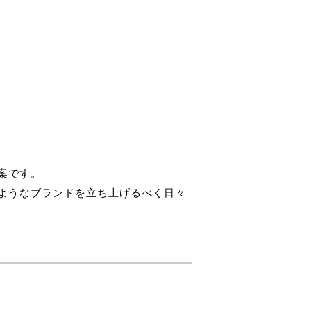
案です。
ようなブランドを立ち上げるべく日々