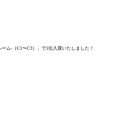
ーム-（C1〜C3）」で1位入賞いたしました！