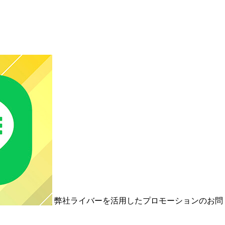
弊社ライバーを活用した
プロモーションの
お問