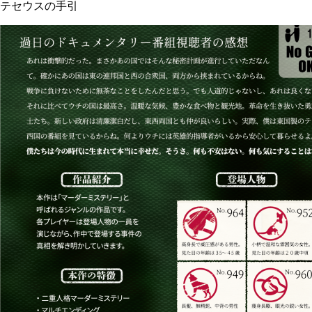
テセウスの手引