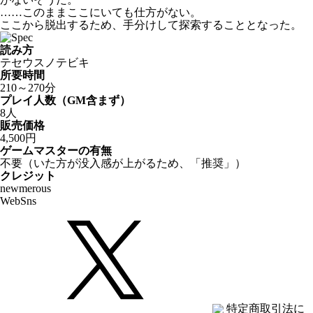
……このままここにいても仕方がない。
ここから脱出するため、手分けして探索することとなった。
読み方
テセウスノテビキ
所要時間
210～270分
プレイ人数（GM含まず）
8人
販売価格
4,500円
ゲームマスターの有無
不要（いた方が没入感が上がるため、「推奨」）
クレジット
newmerous
Web
Sns
特定商取引法に