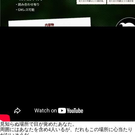
見知らぬ場所で目が覚めたあなた。
周囲にはあなたを含め4人いるが、だれもこの場所に心当たり
がないそうだ。