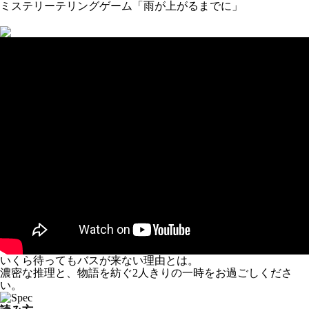
ミステリーテリングゲーム「雨が上がるまでに」
いくら待ってもバスが来ない理由とは。
濃密な推理と、物語を紡ぐ2人きりの一時をお過ごしくださ
い。