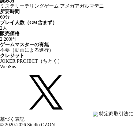
読み方
ミステリーテリングゲーム アメガアガルマデニ
所要時間
60分
プレイ人数（GM含まず）
2人
販売価格
2,200円
ゲームマスターの有無
不要（動画による進行）
クレジット
JOKER PROJECT（ちとく）
Web
Sns
特定商取引法に
基づく表記
© 2020-2026 Studio OZON