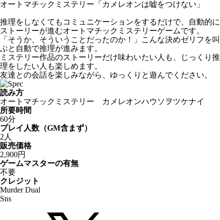
オートマチックミステリー「カメレオンは嘘をつけない」
推理をしなくてもコミュニケーションをするだけで、自動的に
ストーリーが進むオートマチックミステリーゲームです。
「そうか、そういうことだったのか！」こんな決めゼリフを叫
ぶと自動で推理が進みます。
ミステリー作品のストーリーだけ味わいたい人も、じっくり推
理をしたい人も楽しめます。
友達との会話を楽しみながら、ゆっくりと遊んでください。
読み方
オートマチックミステリー カメレオンハウソヲツケナイ
所要時間
60分
プレイ人数（GM含まず）
2人
販売価格
2,900円
ゲームマスターの有無
不要
クレジット
Murder Dual
Sns