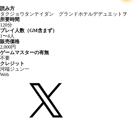
読み方
タクジョウタンテイダン グランドホテルデデュエットヲ
所要時間
120分
プレイ人数（GM含まず）
1〜4人
販売価格
2,000円
ゲームマスターの有無
不要
クレジット
河端ジュン一
Web