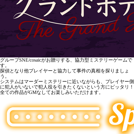
グループSNE/cosaicがお贈りする、協力型ミステリーゲームで
す。
探偵となり他プレイヤーと協力して事件の真相を探りましょ
う。
システムはマーダーミステリーに近いながらも、プレイヤー側
に犯人がいないで犯人役を引きたくないという方にピッタリ！
全ての作品がGMなしてお楽しみいただけます。