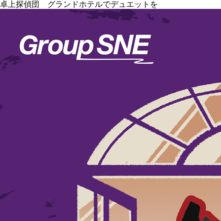
卓上探偵団 グランドホテルでデュエットを