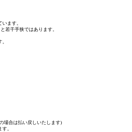
ています。
ると若干手狭ではあります。
す。
の場合は払い戻しいたします)
ます。