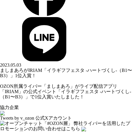
2023.05.03
ましまあろがIRIAM「イラギフフェスタ -ハートづくし-（B1〜
B3）」1位入賞！
OZON所属ライバー「
ましまあろ
」がライブ配信アプリ
「IRIAM」の公式イベント「イラギフフェスタ -ハートづくし-
（B1〜B3）」で1位入賞いたしました！
協力企業
Tweets by v_ozon
公式Xアカウント
弊社ライバーを活用した
プ
ロモーションの
お問い合わせはこちら